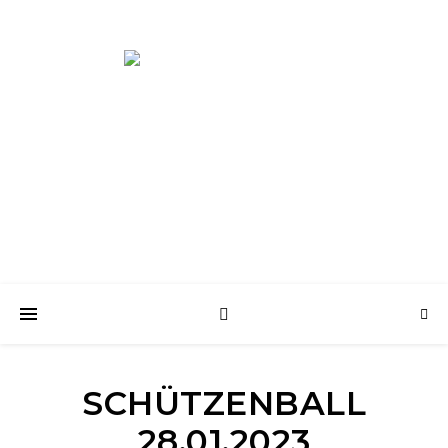
Aus Liebe zum Schießsport und zur Geselligkeit
SCHÜTZENBALL
28.01.2023