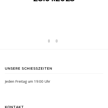
IMG_5647
IMG_553
UNSERE SCHIESSZEITEN
Jeden Freitag um 19:00 Uhr
KONTAKT