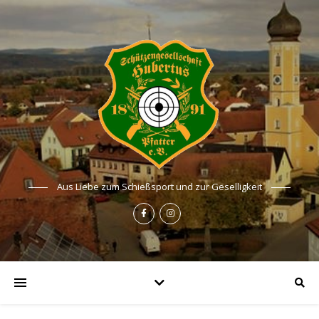
Aus Liebe zum Schießsport und zur Geselligkeit