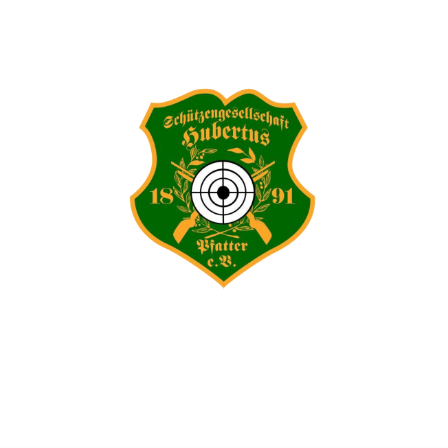
Aus Liebe zum Schießsport und zur Geselligkeit